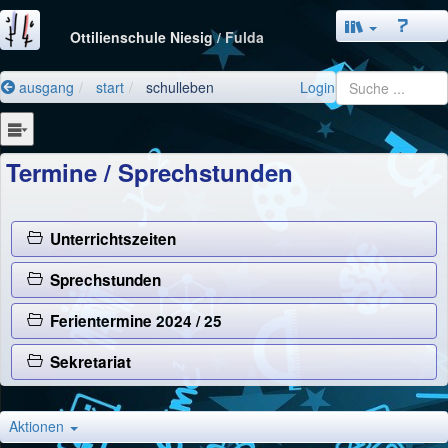
Ottilienschule Niesig
/ Fulda
ausgang
start
schulleben
Login
Termine / Sprechstunden
Unterrichtszeiten
Sprechstunden
Ferientermine 2024 / 25
Sekretariat
Aktionen